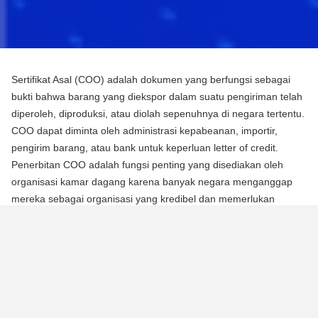
Sertifikat Asal (COO) adalah dokumen yang berfungsi sebagai
bukti bahwa barang yang diekspor dalam suatu pengiriman telah
diperoleh, diproduksi, atau diolah sepenuhnya di negara tertentu.
COO dapat diminta oleh administrasi kepabeanan, importir,
pengirim barang, atau bank untuk keperluan letter of credit.
Penerbitan COO adalah fungsi penting yang disediakan oleh
organisasi kamar dagang karena banyak negara menganggap
mereka sebagai organisasi yang kredibel dan memerlukan
mereka untuk mengotentikasi dokumen menggunakan segel atau
stempel mereka.
Ada dua jenis Sertifikat Asal (COO):
COO Preferensial
Jenis COO ini adalah persyaratan untuk memperoleh